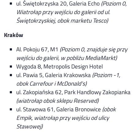
ul. Świętokrzyska 20, Galeria Echo
(Poziom 0,
Wiatrołap przy wejściu do galerii od ul.
Świętokrzyskiej, obok marketu Tesco)
Kraków
Al. Pokoju 67, M1
(Poziom 0, znajduje się przy
wejściu do galerii, w pobliżu MediaMarkt)
Wygoda 8, Metropolis Design Hotel
ul. Pawia 5, Galeria Krakowska
(Poziom -1,
obok Carrefour i McDonald’s)
ul. Zakopiańska 62, Park Handlowy Zakopianka
(wiatrołap obok sklepu Reserved)
ul. Stawowa 61, Galeria Bronowice
(obok
Empik, wiatrołap przy wejściu od ulicy
Stawowej)