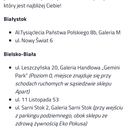
który jest najbliżej Ciebie!
Białystok
Al.Tysiąclecia Państwa Polskiego 8b, Galeria M
ul. Nowy Świat 6
Bielsko-Biała
ul. Leszczyńska 20, Galeria Handlowa „Gemini
Park”
(Poziom 0, miejsce znajduje się przy
schodach ruchomych w sąsiedzwie sklepu
Apart)
ul. 11 Listopada 53
ul. Sarni Stok 2, Galeria Sarni Stok
(przy wejściu
z parkingu podziemnego, obok sklepu ze
zdrową żywnością Eko Pokusa)