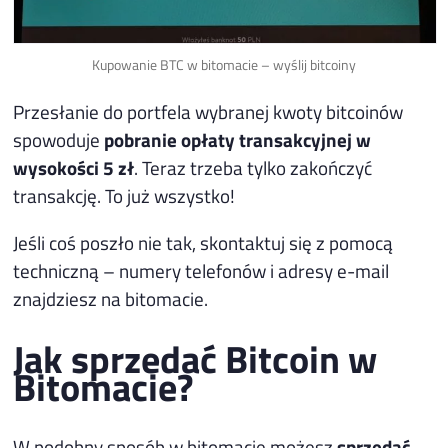
Kupowanie BTC w bitomacie – wyślij bitcoiny
Przesłanie do portfela wybranej kwoty bitcoinów
spowoduje
pobranie opłaty transakcyjnej w
wysokości 5 zł
. Teraz trzeba tylko zakończyć
transakcję. To już wszystko!
Jeśli coś poszło nie tak, skontaktuj się z pomocą
techniczną – numery telefonów i adresy e-mail
znajdziesz na bitomacie.
Jak sprzedać Bitcoin w
Bitomacie?
W podobny sposób w bitomacie możesz
sprzedać