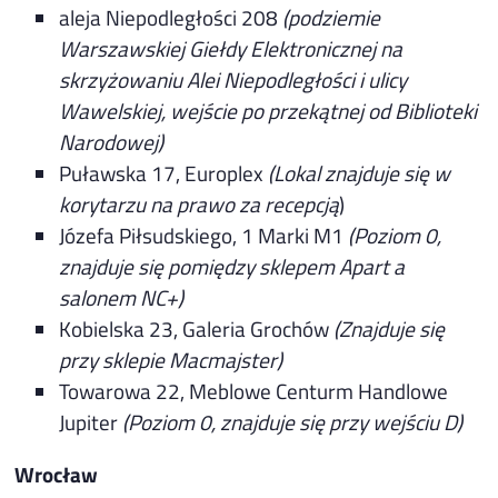
aleja Niepodległości 208
(podziemie
Warszawskiej Giełdy Elektronicznej na
skrzyżowaniu Alei Niepodległości i ulicy
Wawelskiej, wejście po przekątnej od Biblioteki
Narodowej)
Puławska 17, Europlex
(Lokal znajduje się w
korytarzu na prawo za recepcją
)
Józefa Piłsudskiego, 1 Marki M1
(Poziom 0,
znajduje się pomiędzy sklepem Apart a
salonem NC+)
Kobielska 23, Galeria Grochów
(Znajduje się
przy sklepie Macmajster)
Towarowa 22, Meblowe Centurm Handlowe
Jupiter
(Poziom 0, znajduje się przy wejściu D)
Wrocław