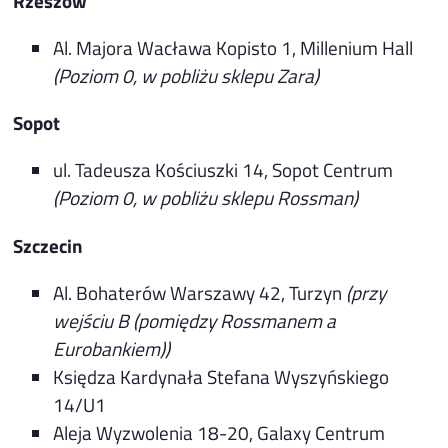
Rzeszów
Al. Majora Wacława Kopisto 1, Millenium Hall
(Poziom 0, w pobliżu sklepu Zara)
Sopot
ul. Tadeusza Kościuszki 14, Sopot Centrum
(Poziom 0, w pobliżu sklepu Rossman)
Szczecin
Al. Bohaterów Warszawy 42, Turzyn
(przy
wejściu B (pomiędzy Rossmanem a
Eurobankiem))
Księdza Kardynała Stefana Wyszyńskiego
14/U1
Aleja Wyzwolenia 18-20, Galaxy Centrum