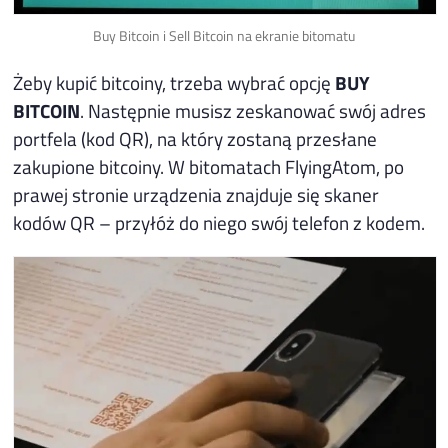
Buy Bitcoin i Sell Bitcoin na ekranie bitomatu
Żeby kupić bitcoiny, trzeba wybrać opcję
BUY
BITCOIN
. Następnie musisz zeskanować swój adres
portfela (kod QR), na który zostaną przesłane
zakupione bitcoiny. W bitomatach FlyingAtom, po
prawej stronie urządzenia znajduje się skaner
kodów QR – przyłóż do niego swój telefon z kodem.