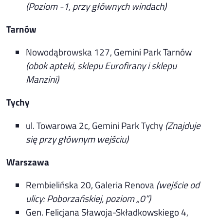
(Poziom -1, przy głównych windach)
Tarnów
Nowodąbrowska 127, Gemini Park Tarnów
(obok apteki, sklepu Eurofirany i sklepu
Manzini)
Tychy
ul. Towarowa 2c, Gemini Park Tychy
(Znajduje
się przy głównym wejściu)
Warszawa
Rembielińska 20, Galeria Renova
(wejście od
ulicy: Poborzańskiej, poziom „0”)
Gen. Felicjana Sławoja-Składkowskiego 4,