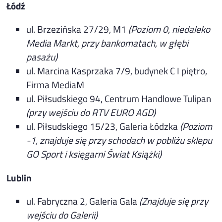
Łódź
ul. Brzezińska 27/29, M1
(Poziom 0, niedaleko
Media Markt, przy bankomatach, w głębi
pasażu)
ul. Marcina Kasprzaka 7/9, budynek C I piętro,
Firma MediaM
ul. Piłsudskiego 94, Centrum Handlowe Tulipan
(przy wejściu do RTV EURO AGD)
ul. Piłsudskiego 15/23, Galeria Łódzka
(Poziom
-1, znajduje się przy schodach w pobliżu sklepu
GO Sport i księgarni Świat Książki)
Lublin
ul. Fabryczna 2, Galeria Gala
(Znajduje się przy
wejściu do Galerii)