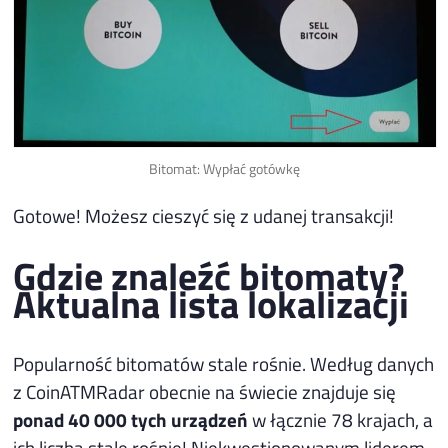
Bitomat: Wypłać gotówkę
Gotowe! Możesz cieszyć się z udanej transakcji!
Gdzie znaleźć bitomaty?
Aktualna lista lokalizacji
Popularność bitomatów stale rośnie. Według danych
z CoinATMRadar obecnie na świecie znajduje się
ponad 40 000 tych urządzeń
w łącznie 78 krajach, a
ich liczba stale rośnie! Niekwestionowanym liderem