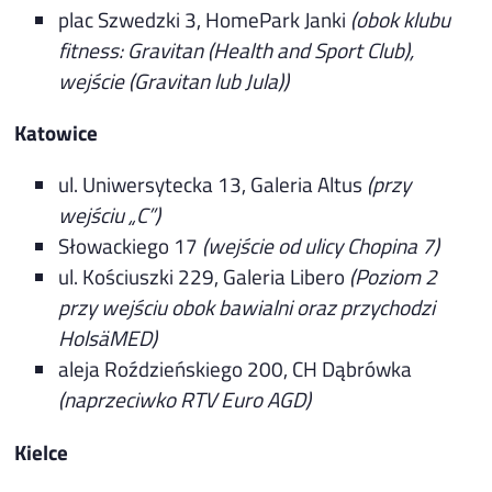
plac Szwedzki 3, HomePark Janki
(obok klubu
fitness: Gravitan (Health and Sport Club),
wejście (Gravitan lub Jula))
Katowice
ul. Uniwersytecka 13, Galeria Altus
(przy
wejściu „C”)
Słowackiego 17
(wejście od ulicy Chopina 7)
ul. Kościuszki 229, Galeria Libero
(Poziom 2
przy wejściu obok bawialni oraz przychodzi
HolsäMED)
aleja Roździeńskiego 200, CH Dąbrówka
(naprzeciwko RTV Euro AGD)
Kielce