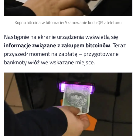
Kupno bitcoina w bitomacie: Skanowanie kodu QR z telefonu
Następnie na ekranie urządzenia wyświetlą się
informacje związane z zakupem bitcoinów
. Teraz
przyszedł moment na zapłatę – przygotowane
banknoty włóż we wskazane miejsce.