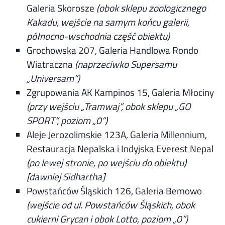
Galeria Skorosze
(obok sklepu zoologicznego
Kakadu, wejście na samym końcu galerii,
północno-wschodnia część obiektu)
Grochowska 207, Galeria Handlowa Rondo
Wiatraczna
(naprzeciwko Supersamu
„Universam”)
Zgrupowania AK Kampinos 15, Galeria Młociny
(przy wejściu „Tramwaj”, obok sklepu „GO
SPORT”, poziom „0”)
Aleje Jerozolimskie 123A, Galeria Millennium,
Restauracja Nepalska i Indyjska Everest Nepal
(po lewej stronie, po wejściu do obiektu)
[dawniej Sidhartha]
Powstańców Śląskich 126, Galeria Bemowo
(wejście od ul. Powstańców Śląskich, obok
cukierni Grycan i obok Lotto, poziom „0”)