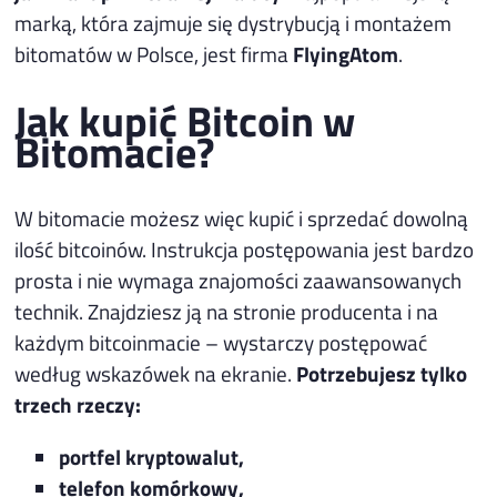
marką, która zajmuje się dystrybucją i montażem
bitomatów w Polsce, jest firma
FlyingAtom
.
Jak kupić Bitcoin w
Bitomacie?
W bitomacie możesz więc kupić i sprzedać dowolną
ilość bitcoinów. Instrukcja postępowania jest bardzo
prosta i nie wymaga znajomości zaawansowanych
technik. Znajdziesz ją na stronie producenta i na
każdym bitcoinmacie – wystarczy postępować
według wskazówek na ekranie.
Potrzebujesz tylko
trzech rzeczy:
portfel kryptowalut,
telefon komórkowy,