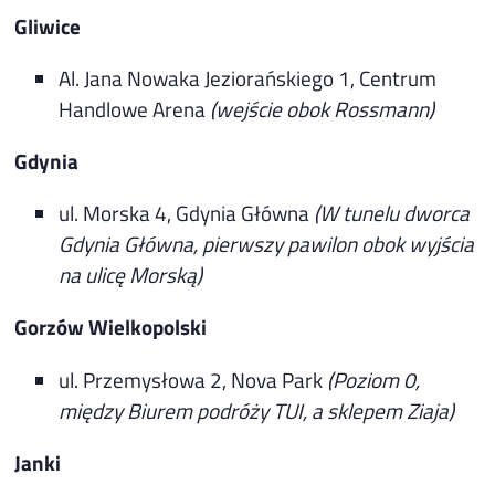
Gliwice
Al. Jana Nowaka Jeziorańskiego 1, Centrum
Handlowe Arena
(wejście obok Rossmann)
Gdynia
ul. Morska 4, Gdynia Główna
(W tunelu dworca
Gdynia Główna, pierwszy pawilon obok wyjścia
na ulicę Morską)
Gorzów Wielkopolski
ul. Przemysłowa 2, Nova Park
(Poziom 0,
między Biurem podróży TUI, a sklepem Ziaja)
Janki