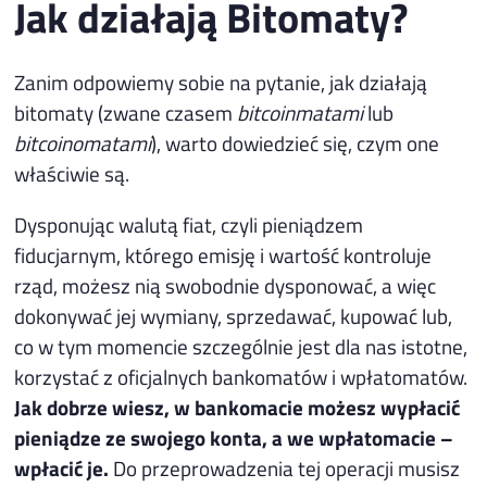
Jak działają Bitomaty?
Zanim odpowiemy sobie na pytanie, jak działają
bitomaty (zwane czasem
bitcoinmatami
lub
bitcoinomatami
), warto dowiedzieć się, czym one
właściwie są.
Dysponując walutą fiat, czyli pieniądzem
fiducjarnym, którego emisję i wartość kontroluje
rząd, możesz nią swobodnie dysponować, a więc
dokonywać jej wymiany, sprzedawać, kupować lub,
co w tym momencie szczególnie jest dla nas istotne,
korzystać z oficjalnych bankomatów i wpłatomatów.
Jak dobrze wiesz, w bankomacie możesz wypłacić
pieniądze ze swojego konta, a we wpłatomacie –
wpłacić je.
Do przeprowadzenia tej operacji musisz