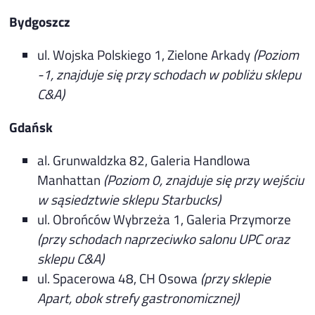
Bydgoszcz
ul. Wojska Polskiego 1, Zielone Arkady
(Poziom
-1, znajduje się przy schodach w pobliżu sklepu
C&A)
Gdańsk
al. Grunwaldzka 82, Galeria Handlowa
Manhattan
(Poziom 0, znajduje się przy wejściu
w sąsiedztwie sklepu Starbucks)
ul. Obrońców Wybrzeża 1, Galeria Przymorze
(przy schodach naprzeciwko salonu UPC oraz
sklepu C&A)
ul. Spacerowa 48, CH Osowa
(przy sklepie
Apart, obok strefy gastronomicznej)