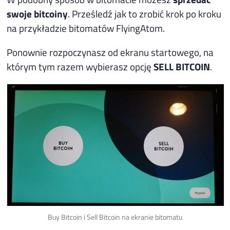
swoje bitcoiny
. Prześledź jak to zrobić krok po kroku
na przykładzie bitomatów FlyingAtom.
Ponownie rozpoczynasz od ekranu startowego, na
którym tym razem wybierasz opcję
SELL BITCOIN
.
Buy Bitcoin i Sell Bitcoin na ekranie bitomatu