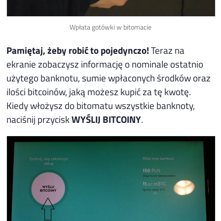
Wpłata gotówki w bitomacie
Pamiętaj, żeby robić to pojedynczo!
Teraz na
ekranie zobaczysz informację o nominale ostatnio
użytego banknotu, sumie wpłaconych środków oraz
ilości bitcoinów, jaką możesz kupić za tę kwotę.
Kiedy włożysz do bitomatu wszystkie banknoty,
naciśnij przycisk
WYŚLIJ BITCOINY
.