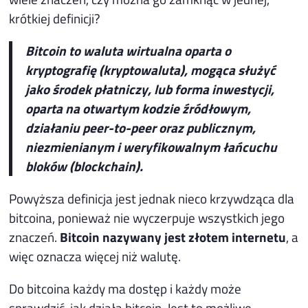
krótkiej definicji?
Bitcoin
to waluta wirtualna oparta o
kryptografię (kryptowaluta), mogąca służyć
jako środek płatniczy, lub forma inwestycji,
oparta na otwartym kodzie źródłowym,
działaniu peer-to-peer oraz publicznym,
niezmienianym i weryfikowalnym łańcuchu
bloków (blockchain).
Powyższa definicja jest jednak nieco krzywdząca dla
bitcoina, ponieważ nie wyczerpuje wszystkich jego
znaczeń.
Bitcoin nazywany jest
złotem internetu
, a
więc oznacza więcej niż walutę.
Do bitcoina każdy ma dostęp i każdy może
sprawdzić, jak działa bitcoin. Jest to możliwe,