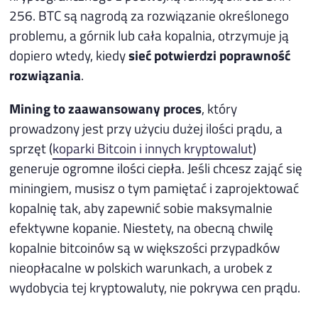
256. BTC są nagrodą za rozwiązanie określonego
problemu, a górnik lub cała kopalnia, otrzymuje ją
dopiero wtedy, kiedy
sieć potwierdzi poprawność
rozwiązania
.
Mining to zaawansowany proces
, który
prowadzony jest przy użyciu dużej ilości prądu, a
sprzęt (
koparki Bitcoin i innych kryptowalut
)
generuje ogromne ilości ciepła. Jeśli chcesz zająć się
miningiem, musisz o tym pamiętać i zaprojektować
kopalnię tak, aby zapewnić sobie maksymalnie
efektywne kopanie. Niestety, na obecną chwilę
kopalnie bitcoinów są w większości przypadków
nieopłacalne w polskich warunkach, a urobek z
wydobycia tej kryptowaluty, nie pokrywa cen prądu.