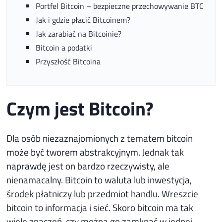
Portfel Bitcoin – bezpieczne przechowywanie BTC
Jak i gdzie płacić Bitcoinem?
Jak zarabiać na Bitcoinie?
Bitcoin a podatki
Przyszłość Bitcoina
Czym jest Bitcoin
?
Dla osób niezaznajomionych z tematem bitcoin
może być tworem abstrakcyjnym. Jednak tak
naprawdę jest on bardzo rzeczywisty, ale
nienamacalny. Bitcoin to waluta lub inwestycja,
środek płatniczy lub przedmiot handlu. Wreszcie
bitcoin to informacja i sieć. Skoro bitcoin ma tak
wiele znaczeń, czy można go zamknąć w jednej,