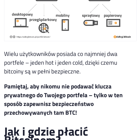
Wielu użytkowników posiada co najmniej dwa
portfele – jeden hot i jeden cold, dzięki czemu
bitcoiny są w pełni bezpieczne.
Pamiętaj, aby nikomu nie podawać klucza
prywatnego do Twojego portfela – tylko w ten
sposób zapewnisz bezpieczeństwo
przechowywanych tam BTC!
Jak i gdzie płacić
Bitcoinem?