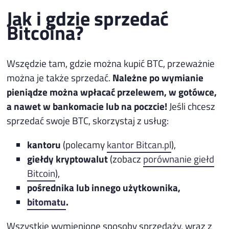
Jak i gdzie sprzedać
Bitcoina?
Wszędzie tam, gdzie można kupić BTC, przeważnie
można je także sprzedać.
Należne po wymianie
pieniądze można wpłacać przelewem, w gotówce,
a nawet w bankomacie lub na poczcie!
Jeśli chcesz
sprzedać swoje BTC, skorzystaj z usług:
kantoru
(polecamy
kantor Bitcan.pl
),
giełdy kryptowalut
(zobacz
porównanie giełd
Bitcoin
),
pośrednika lub innego użytkownika,
bitomatu
.
Wszystkie wymienione sposoby sprzedaży, wraz z