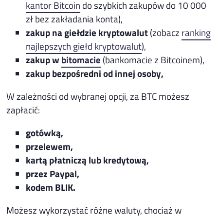
kantor Bitcoin
do szybkich zakupów do 10 000
zł bez zakładania konta),
zakup na giełdzie kryptowalut
(zobacz
ranking
najlepszych giełd kryptowalut
),
zakup w
bitomacie
(bankomacie z Bitcoinem),
zakup bezpośredni od innej osoby,
W zależności od wybranej opcji, za BTC możesz
zapłacić:
gotówką,
przelewem,
kartą płatniczą lub kredytową,
przez Paypal,
kodem BLIK.
Możesz wykorzystać różne waluty, chociaż w