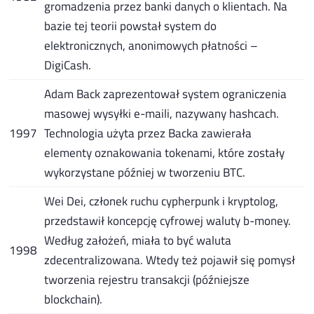
gromadzenia przez banki danych o klientach. Na
bazie tej teorii powstał system do
elektronicznych, anonimowych płatności –
DigiCash.
Adam Back zaprezentował system ograniczenia
masowej wysyłki e-maili, nazywany hashcach.
1997
Technologia użyta przez Backa zawierała
elementy oznakowania tokenami, które zostały
wykorzystane później w tworzeniu BTC.
Wei Dei, członek ruchu cypherpunk i kryptolog,
przedstawił koncepcję cyfrowej waluty b-money.
Według założeń, miała to być waluta
1998
zdecentralizowana. Wtedy też pojawił się pomysł
tworzenia rejestru transakcji (późniejsze
blockchain).