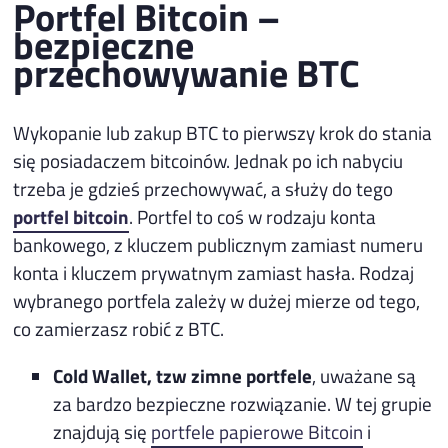
Portfel Bitcoin –
bezpieczne
przechowywanie BTC
Wykopanie lub zakup BTC to pierwszy krok do stania
się posiadaczem bitcoinów. Jednak po ich nabyciu
trzeba je gdzieś przechowywać, a służy do tego
portfel bitcoin
. Portfel to coś w rodzaju konta
bankowego, z kluczem publicznym zamiast numeru
konta i kluczem prywatnym zamiast hasła. Rodzaj
wybranego portfela zależy w dużej mierze od tego,
co zamierzasz robić z BTC.
Cold Wallet, tzw zimne portfele
, uważane są
za bardzo bezpieczne rozwiązanie. W tej grupie
znajdują się
portfele papierowe Bitcoin
i