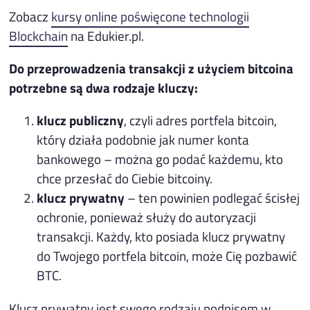
Zobacz
kursy online poświęcone technologii
Blockchain
na Edukier.pl.
Do przeprowadzenia transakcji z użyciem bitcoina
potrzebne są dwa rodzaje kluczy:
klucz publiczny
, czyli adres portfela bitcoin,
który działa podobnie jak numer konta
bankowego – można go podać każdemu, kto
chce przesłać do Ciebie bitcoiny.
klucz prywatny
– ten powinien podlegać ścisłej
ochronie, ponieważ służy do autoryzacji
transakcji. Każdy, kto posiada klucz prywatny
do Twojego portfela bitcoin, może Cię pozbawić
BTC.
Klucz prywatny jest swego rodzaju podpisem w