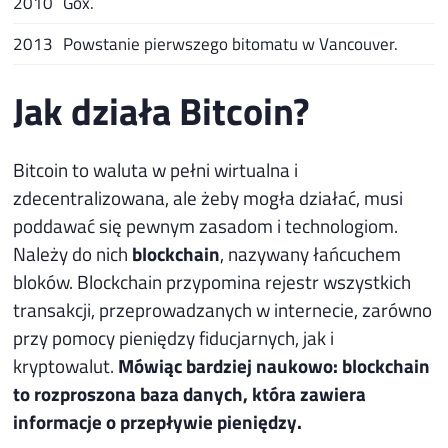
2010
Gox.
2013
Powstanie pierwszego bitomatu w Vancouver.
Jak działa Bitcoin?
Bitcoin to waluta w pełni wirtualna i
zdecentralizowana, ale żeby mogła działać, musi
poddawać się pewnym zasadom i technologiom.
Należy do nich
blockchain
, nazywany łańcuchem
bloków. Blockchain przypomina rejestr wszystkich
transakcji, przeprowadzanych w internecie, zarówno
przy pomocy pieniędzy fiducjarnych, jak i
kryptowalut.
Mówiąc bardziej naukowo: blockchain
to rozproszona baza danych, która zawiera
informacje o przepływie pieniędzy.