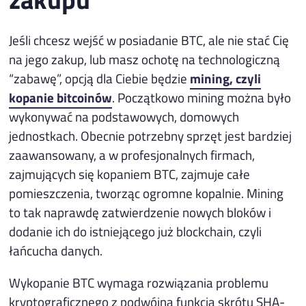
Jeśli chcesz wejść w posiadanie BTC, ale nie stać Cię
na jego zakup, lub masz ochotę na technologiczną
“zabawę”, opcją dla Ciebie będzie
mining, czyli
kopanie bitcoinów
. Początkowo mining można było
wykonywać na podstawowych, domowych
jednostkach. Obecnie potrzebny sprzęt jest bardziej
zaawansowany, a w profesjonalnych firmach,
zajmujących się kopaniem BTC, zajmuje całe
pomieszczenia, tworząc ogromne kopalnie. Mining
to tak naprawdę zatwierdzenie nowych bloków i
dodanie ich do istniejącego już blockchain, czyli
łańcucha danych.
Wykopanie BTC wymaga rozwiązania problemu
kryptograficznego z podwójną funkcją skrótu SHA-