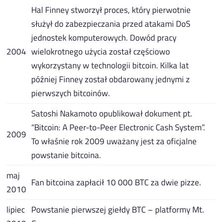
Hal Finney stworzył proces, który pierwotnie
służył do zabezpieczania przed atakami DoS
jednostek komputerowych. Dowód pracy
2004
wielokrotnego użycia został częściowo
wykorzystany w technologii bitcoin. Kilka lat
później Finney został obdarowany jednymi z
pierwszych bitcoinów.
Satoshi Nakamoto opublikował dokument pt.
“Bitcoin: A Peer-to-Peer Electronic Cash System”.
2009
To właśnie rok 2009 uważany jest za oficjalne
powstanie bitcoina.
maj
Fan bitcoina zapłacił 10 000 BTC za dwie pizze.
2010
lipiec
Powstanie pierwszej giełdy BTC – platformy Mt.