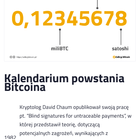
Kalendarium powstania
Bitcoina
Kryptolog David Chaum opublikował swoją pracę
pt. “Blind signatures for untraceable payments”, w
której przedstawił teorię, dotyczącą
potencjalnych zagrożeń, wynikających z
1982