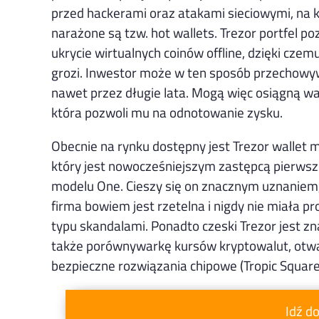
przed hackerami oraz atakami sieciowymi, na 
narażone są tzw. hot wallets. Trezor portfel p
ukrycie wirtualnych coinów offline, dzięki czemu
grozi. Inwestor może w ten sposób przechowy
nawet przez długie lata. Mogą więc osiągną wa
która pozwoli mu na odnotowanie zysku.
Obecnie na rynku dostępny jest Trezor wallet m
który jest nowocześniejszym zastępcą pierws
modelu One. Cieszy się on znacznym uznaniem
firma bowiem jest rzetelna i nigdy nie miała 
typu skandalami. Ponadto czeski Trezor jest z
także porównywarkę kursów kryptowalut, otwar
bezpieczne rozwiązania chipowe (Tropic Square
Idź d