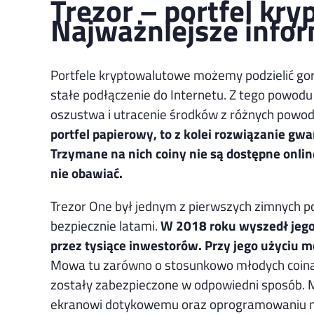
Trezor – portfel kr
Najważniejsze info
Portfele kryptowalutowe możemy podzielić gor
stałe podłączenie do Internetu. Z tego powodu 
oszustwa i utracenie środków z różnych powo
portfel papierowy, to z kolei rozwiązanie g
Trzymane na nich coiny nie są dostępne onlin
nie obawiać.
Trezor One był jednym z pierwszych zimnych p
bezpiecznie latami.
W 2018 roku wyszedł jego 
przez tysiące inwestorów. Przy jego użyciu
Mowa tu zarówno o stosunkowo młodych coinach,
zostały zabezpieczone w odpowiedni sposób. 
ekranowi dotykowemu oraz oprogramowaniu n