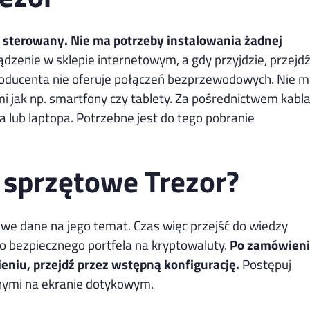
yć sterowany. Nie ma potrzeby instalowania żadnej
zenie w sklepie internetowym, a gdy przyjdzie, przejd
 producenta nie oferuje połączeń bezprzewodowych. Nie 
i jak np. smartfony czy tablety. Za pośrednictwem kabl
lub laptopa. Potrzebne jest do tego pobranie
e sprzętowe Trezor?
wowe dane na jego temat. Czas więc przejść do wiedzy
o bezpiecznego portfela na kryptowaluty.
Po zamówien
eniu, przejdź przez wstępną konfigurację.
Postępuj
nymi na ekranie dotykowym.