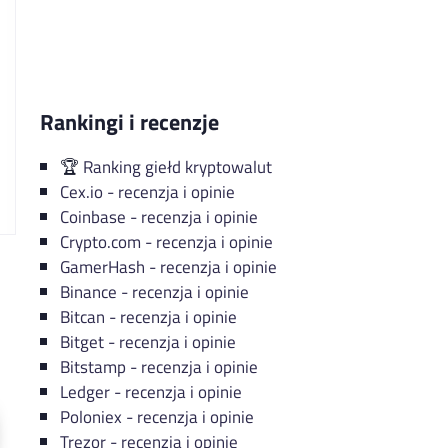
Rankingi i recenzje
🏆️
Ranking giełd kryptowalut
Cex.io - recenzja i opinie
Coinbase - recenzja i opinie
Crypto.com - recenzja i opinie
GamerHash - recenzja i opinie
Binance - recenzja i opinie
Bitcan - recenzja i opinie
Bitget - recenzja i opinie
Bitstamp - recenzja i opinie
Ledger - recenzja i opinie
Poloniex - recenzja i opinie
Trezor - recenzja i opinie