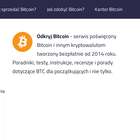
k sprzedać Bitcoin?
Jak zdobyć Bitcoin?
Kantor Bitcoin
Odkryj Bitcoin
- serwis poświęcony
Bitcoin i innym kryptowalutom
tworzony bezpłatnie od 2014 roku.
Poradniki, testy, instrukcje, recenzje i porady
dotyczące BTC dla początkujących i nie tylko.
nia