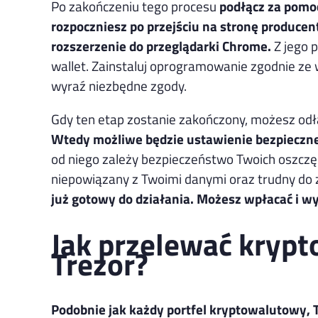
Po zakończeniu tego procesu
podłącz za pomo
rozpoczniesz po przejściu na stronę producent
rozszerzenie do przeglądarki Chrome.
Z jego 
wallet. Zainstaluj oprogramowanie zgodnie z
wyraź niezbędne zgody.
Gdy ten etap zostanie zakończony, możesz odłą
Wtedy możliwe będzie ustawienie bezpieczne
od niego zależy bezpieczeństwo Twoich oszczędn
niepowiązany z Twoimi danymi oraz trudny do 
już gotowy do działania. Możesz wpłacać i w
Jak przelewać krypto
Trezor?
Podobnie jak każdy portfel kryptowalutowy, Tr