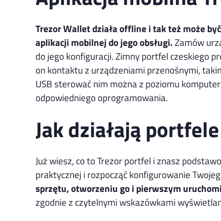
Trezor Wallet działa offline i tak też może b
aplikacji mobilnej do jego obsługi.
Zamów urząd
do jego konfiguracji. Zimny portfel czeskiego
on kontaktu z urządzeniami przenośnymi, takim
USB sterować nim można z poziomu komputera 
odpowiedniego oprogramowania.
Jak działają portfel
Już wiesz, co to Trezor portfel i znasz podsta
praktycznej i rozpocząć konfigurowanie Twojeg
sprzętu, otworzeniu go i pierwszym uruchomi
zgodnie z czytelnymi wskazówkami wyświetla