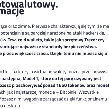
yptowalutowy.
rmacje
ące oraz zimne. Pierwsze charakteryzują się tym, że ma
potencjalnie są bardziej narażone na ataki hackerskie,
dów.
Tzw. cold wallets, takie jak sprzętowy Trezor czy
warantujące najwyższe standardy bezpieczeństwa.
e przez większość czasu. Dzięki temu nie musisz się o
ortfeli, na których wirtualne waluty można przechowywa
następna, Model T, który do tej pory używany jest
 możesz przechowywać ponad 1650 tokenów oraz monet
 jak i najstarszej monecie – Bitcoinie. Wszystkie
Możesz nimi wygodnie zarządzać dzięki funkcjonalnemu
a desktop.