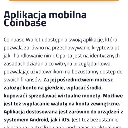
Aplikacja mobilna
Coinbase
Coinbase Wallet udostępnia swoją aplikację, która
pozwala zarówno na przechowywanie kryptowalut,
jak i handlowanie nimi. Oparta jest na identycznych
zasadach działania co witryna przeglądarkowa,
pozwalając użytkownikom na bezustanny dostęp do
swoich finansów.
Za jej pośrednictwem możesz
założyć konto na giełdzie, wpłacać środki,
kupować i sprzedawać wirtualne monety. Możliwe
jest też wypłacanie waluty na konta zewnętrzne.
Aplikacja dostosowana jest zarówno do urządzeń z
systemem Android, jak i iOS.
Jest też bezustannie
ulepszana i aktualizowana, podążając za aktualnymi