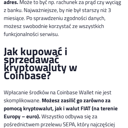
adres.
Może to być np. rachunek za prąd czy wyciąg
z banku. Najważniejsze, by nie był starszy niż 3
miesiące. Po sprawdzeniu zgodności danych,
możesz swobodnie korzystać ze wszystkich
funkcjonalności serwisu.
Jak kupować i
sprzedawać
kryptowaluty w
Coinbase?
Wpłacanie środków na Coinbase Wallet nie jest
skomplikowane.
Możesz zasilić go zarówno za
pomocą kryptowalut, jak i walut FIAT (na terenie
Europy – euro).
Wszystko odbywa się za
pośrednictwem przelewu SEPA, który najczęściej