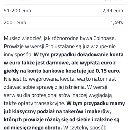
51-200 euro
2,99 euro
200+ euro
1,49%
Musisz wiedzieć, jak różnorodne bywa Coinbase.
Prowizje w wersji Pro ustalane są już w zupełnie
inny sposób.
W tym przypadku doładowanie konta
w euro także jest darmowe, ale wypłata euro z
giełdy na konto bankowe kosztuje już 0,15 euro.
Nie jest to wygórowana kwota, warto natomiast
zdawać sobie sprawę z jej istnienia. W wersji
serwisu dla profesjonalistów inaczej wyglądają
także opłaty transakcyjne.
W tym przypadku mamy
już klasyczny podział na takerów i makerów,
których prowizje różnią się od siebie i zależne są
od miesięcznego obrotu.
W czytelny sposób