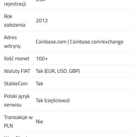
rejestracji
Rok
2012
założenia
Adres
Coinbase.com | Coinbase.com/exchange
witryny
Ilość monet
100+
Waluty FIAT
Tak (EUR, USD, GBP)
StableCoin
Tak
Polski język
Tak (częściowo)
serwisu
Transakcje w
Nie
PLN