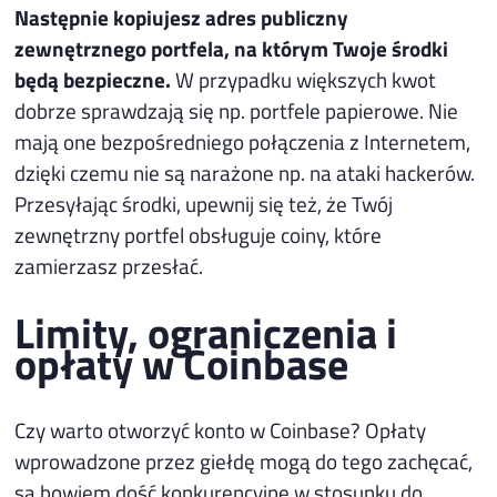
Następnie kopiujesz adres publiczny
zewnętrznego portfela, na którym Twoje środki
będą bezpieczne.
W przypadku większych kwot
dobrze sprawdzają się np. portfele papierowe. Nie
mają one bezpośredniego połączenia z Internetem,
dzięki czemu nie są narażone np. na ataki hackerów.
Przesyłając środki, upewnij się też, że Twój
zewnętrzny portfel obsługuje coiny, które
zamierzasz przesłać.
Limity, ograniczenia i
opłaty w Coinbase
Czy warto otworzyć konto w Coinbase? Opłaty
wprowadzone przez giełdę mogą do tego zachęcać,
są bowiem dość konkurencyjne w stosunku do