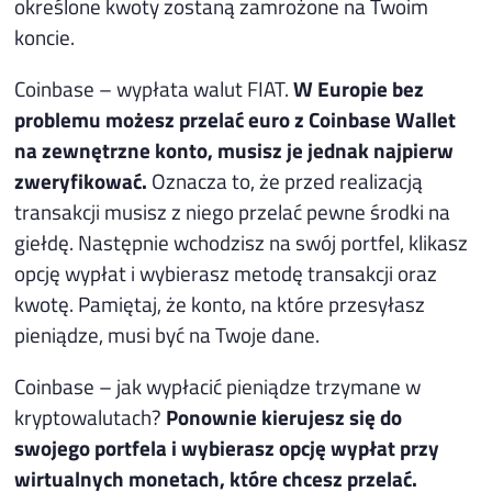
określone kwoty zostaną zamrożone na Twoim
koncie.
Coinbase – wypłata walut FIAT.
W Europie bez
problemu możesz przelać euro z Coinbase Wallet
na zewnętrzne konto, musisz je jednak najpierw
zweryfikować.
Oznacza to, że przed realizacją
transakcji musisz z niego przelać pewne środki na
giełdę. Następnie wchodzisz na swój portfel, klikasz
opcję wypłat i wybierasz metodę transakcji oraz
kwotę. Pamiętaj, że konto, na które przesyłasz
pieniądze, musi być na Twoje dane.
Coinbase – jak wypłacić pieniądze trzymane w
kryptowalutach?
Ponownie kierujesz się do
swojego portfela i wybierasz opcję wypłat przy
wirtualnych monetach, które chcesz przelać.