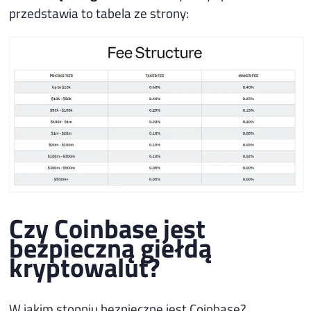
przedstawia to tabela ze strony:
Czy Coinbase jest
bezpieczną giełdą
kryptowalut?
W jakim stopniu bezpieczne jest Coinbase?