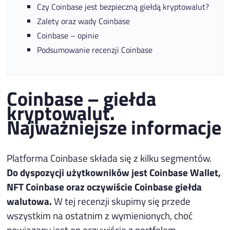
Czy Coinbase jest bezpieczną giełdą kryptowalut?
Zalety oraz wady Coinbase
Coinbase – opinie
Podsumowanie recenzji Coinbase
Coinbase – giełda
kryptowalut.
Najważniejsze informacje
Platforma Coinbase składa się z kilku segmentów.
Do dyspozycji użytkowników jest Coinbase Wallet,
NFT Coinbase oraz oczywiście Coinbase giełda
walutowa.
W tej recenzji skupimy się przede
wszystkim na ostatnim z wymienionych, choć
powiązany jest on oczywiście z portfelem