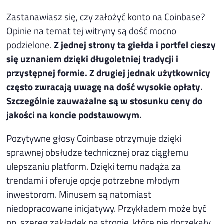
Zastanawiasz się, czy założyć konto na Coinbase?
Opinie na temat tej witryny są dość mocno
podzielone.
Z jednej strony ta giełda i portfel cieszy
się uznaniem dzięki długoletniej tradycji i
przystępnej formie. Z drugiej jednak użytkownicy
często zwracają uwagę na dość wysokie opłaty.
Szczególnie zauważalne są w stosunku ceny do
jakości na koncie podstawowym.
Pozytywne głosy Coinbase otrzymuje dzięki
sprawnej obsłudze technicznej oraz ciągłemu
ulepszaniu platform. Dzięki temu nadąża za
trendami i oferuje opcje potrzebne młodym
inwestorom. Minusem są natomiast
niedopracowane inicjatywy. Przykładem może być
np. szereg zakładek na stronie, które nie doczekały