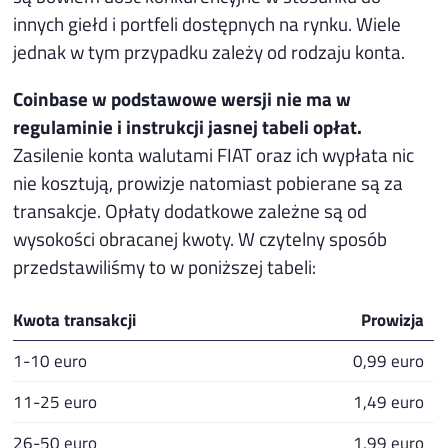
innych giełd i portfeli dostępnych na rynku. Wiele
jednak w tym przypadku zależy od rodzaju konta.
Coinbase w podstawowe wersji nie ma w
regulaminie i instrukcji jasnej tabeli opłat.
Zasilenie konta walutami FIAT oraz ich wypłata nic
nie kosztują, prowizje natomiast pobierane są za
transakcje. Opłaty dodatkowe zależne są od
wysokości obracanej kwoty. W czytelny sposób
przedstawiliśmy to w poniższej tabeli:
Kwota transakcji
Prowizja
1-10 euro
0,99 euro
11-25 euro
1,49 euro
26-50 euro
1,99 euro