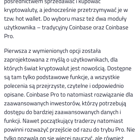
pośrednictwem sprzedawać i kupować
kryptowaluty, a jednocześnie przetrzymywać je w
tzw. hot wallet. Do wyboru masz też dwa moduły
użytkownika – tradycyjny Coinbase oraz Coinbase
Pro.
Pierwsza z wymienionych opcji została
zaprojektowana z myślą o użytkownikach, dla
których świat kryptowalut jest nowością. Dostępne
są tam tylko podstawowe funkcje, a wszystkie
polecenia są przejrzyste, czytelne i odpowiednio
opisane. Coinbase Pro to natomiast rozwiązanie dla
zaawansowanych inwestorów, którzy potrzebują
dostępu do bardziej zaawansowanych danych i
funkcji. Nawet początkujący traderzy natomiast
powinni rozważyć przejście od razu do trybu Pro. Nie
tylko pozwala on się więcej nauczyć, ale również