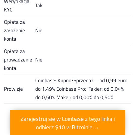
Weryfikacja
Tak
KYC
Opłata za
założenie
Nie
konta
Opłata za
prowadzenie
Nie
konta
Coinbase: Kupno/Sprzedaż – od 0,99 euro
Prowizje
do 1,49% Coinbase Pro: Takier: od 0,04%
do 0,50% Maker: od 0,00% do 0,50%
Zarejestruj się w Coinbase z tego linka i
odbierz $10 w Bitcoinie →