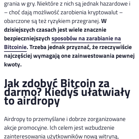
grania w gry. Niektóre z nich są jednak hazardowe i
– choć dają możliwość zarobienia kryptowalut –
obarczone są też ryzykiem przegranej.
W
dzisiejszych czasach jest wiele znacznie
bezpieczniejszych
sposobów na zarabianie na
Bitcoinie
. Trzeba jednak przyznać, że rzeczywiście
najczęściej wymagają one zainwestowania pewnej
kwoty.
Jak zdobyć Bitcoin za
darmo? Kiedyś ułatwiały
to airdropy
Airdropy to przemyślane i dobrze zorganizowane
akcje promocyjne. Ich celem jest wzbudzenie
zainteresowania użytkowników nową witryną,