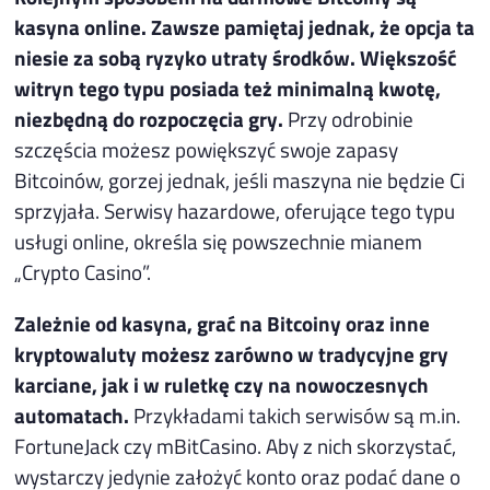
kasyna online. Zawsze pamiętaj jednak, że opcja ta
niesie za sobą ryzyko utraty środków. Większość
witryn tego typu posiada też minimalną kwotę,
niezbędną do rozpoczęcia gry.
Przy odrobinie
szczęścia możesz powiększyć swoje zapasy
Bitcoinów, gorzej jednak, jeśli maszyna nie będzie Ci
sprzyjała. Serwisy hazardowe, oferujące tego typu
usługi online, określa się powszechnie mianem
„Crypto Casino”.
Zależnie od kasyna, grać na Bitcoiny oraz inne
kryptowaluty możesz zarówno w tradycyjne gry
karciane, jak i w ruletkę czy na nowoczesnych
automatach.
Przykładami takich serwisów są m.in.
FortuneJack czy mBitCasino. Aby z nich skorzystać,
wystarczy jedynie założyć konto oraz podać dane o