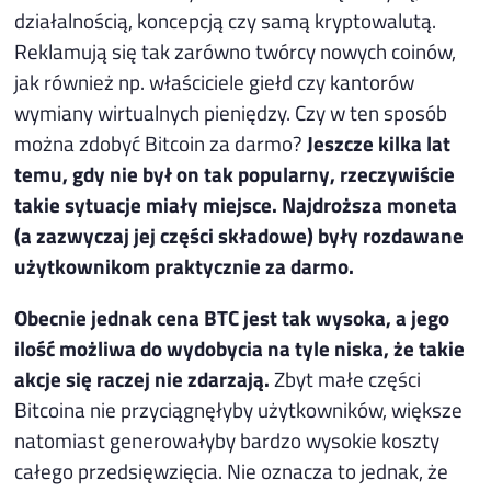
działalnością, koncepcją czy samą kryptowalutą.
Reklamują się tak zarówno twórcy nowych coinów,
jak również np. właściciele giełd czy kantorów
wymiany wirtualnych pieniędzy. Czy w ten sposób
można zdobyć Bitcoin za darmo?
Jeszcze kilka lat
temu, gdy nie był on tak popularny, rzeczywiście
takie sytuacje miały miejsce. Najdroższa moneta
(a zazwyczaj jej części składowe) były rozdawane
użytkownikom praktycznie za darmo.
Obecnie jednak cena BTC jest tak wysoka, a jego
ilość możliwa do wydobycia na tyle niska, że takie
akcje się raczej nie zdarzają.
Zbyt małe części
Bitcoina nie przyciągnęłyby użytkowników, większe
natomiast generowałyby bardzo wysokie koszty
całego przedsięwzięcia. Nie oznacza to jednak, że