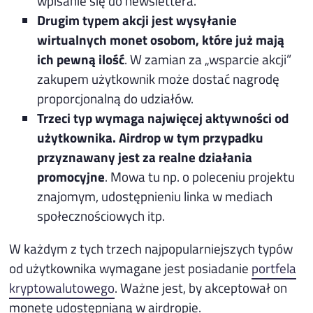
wpisanie się do newslettera.
Drugim typem akcji jest wysyłanie
wirtualnych monet osobom, które już mają
ich pewną ilość
. W zamian za „wsparcie akcji”
zakupem użytkownik może dostać nagrodę
proporcjonalną do udziałów.
Trzeci typ wymaga najwięcej aktywności od
użytkownika. Airdrop w tym przypadku
przyznawany jest za realne działania
promocyjne
. Mowa tu np. o poleceniu projektu
znajomym, udostępnieniu linka w mediach
społecznościowych itp.
W każdym z tych trzech najpopularniejszych typów
od użytkownika wymagane jest posiadanie
portfela
kryptowalutowego
. Ważne jest, by akceptował on
monetę udostępnianą w airdropie.