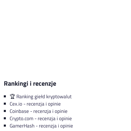
Rankingi i recenzje
🏆️
Ranking giełd kryptowalut
Cex.io - recenzja i opinie
Coinbase - recenzja i opinie
Crypto.com - recenzja i opinie
GamerHash - recenzja i opinie