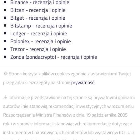
Binance - recenzja i opinie
Bitcan - recenzja i opinie
Bitget - recenzja i opinie
Bitstamp - recenzja i opinie
Ledger - recenzja i opinie
Poloniex - recenzja i opinie
Trezor - recenzja i opinie
Zonda (zondacrypto) - recenzja i opinie
🍪 Strona korzyta z plików cookies zgodnie z ustawieniami Twojej
przeglądarki. Szczegóły na stronie
prywatność
.
⚠️ Informacje przedstawione na tej stronie są prywatnymi opiniami
autorów i nie stanowią rekomendacji inwestycyjnych w rozumieniu
Rozporządzenia Ministra Finansów z dnia 19 października 2005
roku w sprawie informacji stanowiących rekomendacje dotyczące
instrumentów finansowych, ich emitentów lub wystawców (Dz. U. z