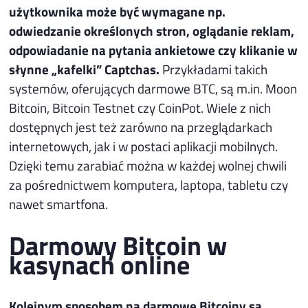
użytkownika może być wymagane np.
odwiedzanie określonych stron, oglądanie reklam,
odpowiadanie na pytania ankietowe czy klikanie w
słynne „kafelki” Captchas.
Przykładami takich
systemów, oferujących darmowe BTC, są m.in. Moon
Bitcoin, Bitcoin Testnet czy CoinPot. Wiele z nich
dostępnych jest też zarówno na przeglądarkach
internetowych, jak i w postaci aplikacji mobilnych.
Dzięki temu zarabiać można w każdej wolnej chwili
za pośrednictwem komputera, laptopa, tabletu czy
nawet smartfona.
Darmowy Bitcoin w
kasynach online
Kolejnym sposobem na darmowe Bitcoiny są