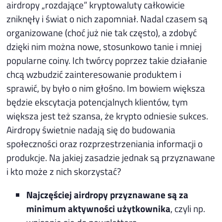
airdropy „rozdające” kryptowaluty całkowicie
zniknęły i świat o nich zapomniał. Nadal czasem są
organizowane (choć już nie tak często), a zdobyć
dzięki nim można nowe, stosunkowo tanie i mniej
popularne coiny. Ich twórcy poprzez takie działanie
chcą wzbudzić zainteresowanie produktem i
sprawić, by było o nim głośno. Im bowiem większa
będzie ekscytacja potencjalnych klientów, tym
większa jest też szansa, że krypto odniesie sukces.
Airdropy świetnie nadają się do budowania
społeczności oraz rozprzestrzeniania informacji o
produkcje. Na jakiej zasadzie jednak są przyznawane
i kto może z nich skorzystać?
Najczęściej airdropy przyznawane są za
minimum aktywności użytkownika
, czyli np.