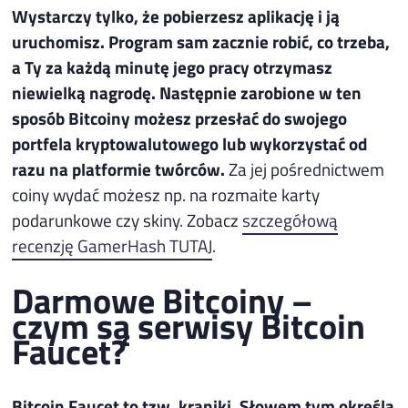
Wystarczy tylko, że pobierzesz aplikację i ją
uruchomisz. Program sam zacznie robić, co trzeba,
a Ty za każdą minutę jego pracy otrzymasz
niewielką nagrodę. Następnie zarobione w ten
sposób Bitcoiny możesz przesłać do swojego
portfela kryptowalutowego lub wykorzystać od
razu na platformie twórców.
Za jej pośrednictwem
coiny wydać możesz np. na rozmaite karty
podarunkowe czy skiny. Zobacz
szczegółową
recenzję GamerHash TUTAJ
.
Darmowe Bitcoiny –
czym są serwisy Bitcoin
Faucet?
Bitcoin Faucet to tzw. kraniki. Słowem tym określa