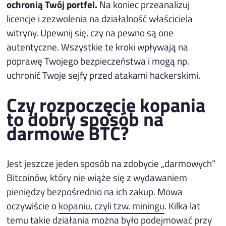
ochronią Twój portfel.
Na koniec przeanalizuj
licencje i zezwolenia na działalność właściciela
witryny. Upewnij się, czy na pewno są one
autentyczne. Wszystkie te kroki wpływają na
poprawę Twojego bezpieczeństwa i mogą np.
uchronić Twoje sejfy przed atakami hackerskimi.
Czy rozpoczęcie kopania
to dobry sposób na
darmowe BTC?
Jest jeszcze jeden sposób na zdobycie „darmowych”
Bitcoinów, który nie wiąże się z wydawaniem
pieniędzy bezpośrednio na ich zakup. Mowa
oczywiście o
kopaniu, czyli tzw. miningu
. Kilka lat
temu takie działania można było podejmować przy