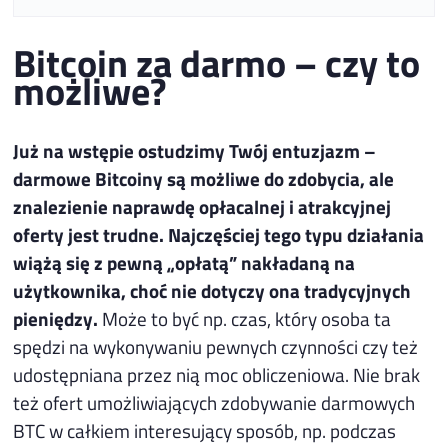
Bitcoin za darmo – czy to
możliwe?
Już na wstępie ostudzimy Twój entuzjazm –
darmowe Bitcoiny są możliwe do zdobycia, ale
znalezienie naprawdę opłacalnej i atrakcyjnej
oferty jest trudne. Najczęściej tego typu działania
wiążą się z pewną „opłatą” nakładaną na
użytkownika, choć nie dotyczy ona tradycyjnych
pieniędzy.
Może to być np. czas, który osoba ta
spędzi na wykonywaniu pewnych czynności czy też
udostępniana przez nią moc obliczeniowa. Nie brak
też ofert umożliwiających zdobywanie darmowych
BTC w całkiem interesujący sposób, np. podczas