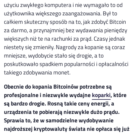
użyciu zwykłego komputera i nie wymagało to od
użytkownika większego zaangażowania. Był to
całkiem skuteczny sposób na to, jak zdobyć Bitcoin
za darmo, a przynajmniej bez wydawania pieniędzy
większych niż te na rachunki za prąd. Czasy jednak
niestety się zmieniły. Nagrody za kopanie są coraz
mniejsze, wydobycie stało się drogie, a to
poskutkowało spadkiem popularności i opłacalności
takiego zdobywania monet.
Obecnie do kopania Bitcoinów potrzebne są
profesjonalne i niezwykle wydajne
koparki
, które
są bardzo drogie. Rosną takie ceny energii, a
urządzenia te pobierają niezwykle dużo prądu.
Sprawia to, że w samodzielne wydobywanie
najdroższej kryptowaluty świata nie opłaca się już